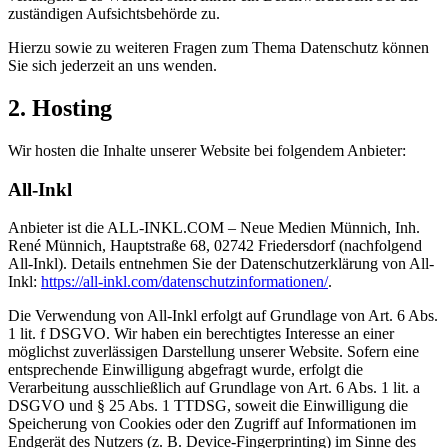
zuständigen Aufsichtsbehörde zu.
Hierzu sowie zu weiteren Fragen zum Thema Datenschutz können
Sie sich jederzeit an uns wenden.
2. Hosting
Wir hosten die Inhalte unserer Website bei folgendem Anbieter:
All-Inkl
Anbieter ist die ALL-INKL.COM – Neue Medien Münnich, Inh.
René Münnich, Hauptstraße 68, 02742 Friedersdorf (nachfolgend
All-Inkl). Details entnehmen Sie der Datenschutzerklärung von All-
Inkl:
https://all-inkl.com/datenschutzinformationen/
.
Die Verwendung von All-Inkl erfolgt auf Grundlage von Art. 6 Abs.
1 lit. f DSGVO. Wir haben ein berechtigtes Interesse an einer
möglichst zuverlässigen Darstellung unserer Website. Sofern eine
entsprechende Einwilligung abgefragt wurde, erfolgt die
Verarbeitung ausschließlich auf Grundlage von Art. 6 Abs. 1 lit. a
DSGVO und § 25 Abs. 1 TTDSG, soweit die Einwilligung die
Speicherung von Cookies oder den Zugriff auf Informationen im
Endgerät des Nutzers (z. B. Device-Fingerprinting) im Sinne des