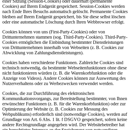
einer Sitzung (Session-Cookies) oder dauerhaft (permanente
Cookies) auf Ihrem Endgerät gespeichert. Session-Cookies werden
nach Ende Ihres Besuchs automatisch gelöscht. Permanente Cookies
bleiben auf Ihrem Endgerät gespeichert, bis Sie diese selbst löschen
oder eine automatische Löschung durch Ihren Webbrowser erfolgt.
Cookies können von uns (First-Party-Cookies) oder von
Drittunternehmen stammen (sog. Third-Party-Cookies). Third-Party-
Cookies ermöglichen die Einbindung bestimmter Dienstleistungen
von Drittunternehmen innerhalb von Webseiten (z. B. Cookies zur
Abwicklung von Zahlungsdienstleistungen).
Cookies haben verschiedene Funktionen. Zahlreiche Cookies sind
technisch notwendig, da bestimmte Webseitenfunktionen ohne diese
nicht funktionieren würden (z. B. die Warenkorbfunktion oder die
Anzeige von Videos). Andere Cookies können zur Auswertung des
Nutzerverhaltens oder zu Werbezwecken verwendet werden.
Cookies, die zur Durchführung des elektronischen
Kommunikationsvorgangs, zur Bereitstellung bestimmter, von Ihnen
erwünschter Funktionen (z. B. für die Warenkorbfunktion) oder zur
Optimierung der Website (z. B. Cookies zur Messung des
Webpublikums) erforderlich sind (notwendige Cookies), werden auf
Grundlage von Art. 6 Abs. 1 lit. f DSGVO gespeichert, sofern keine
andere Rechtsgrundlage angegeben wird. Der Websitebetreiber hat
ein berechtigtes Interesse an der Speicherung von notwendigen