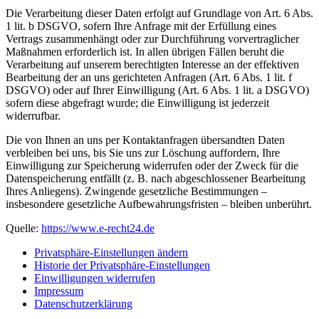
Die Verarbeitung dieser Daten erfolgt auf Grundlage von Art. 6 Abs.
1 lit. b DSGVO, sofern Ihre Anfrage mit der Erfüllung eines
Vertrags zusammenhängt oder zur Durchführung vorvertraglicher
Maßnahmen erforderlich ist. In allen übrigen Fällen beruht die
Verarbeitung auf unserem berechtigten Interesse an der effektiven
Bearbeitung der an uns gerichteten Anfragen (Art. 6 Abs. 1 lit. f
DSGVO) oder auf Ihrer Einwilligung (Art. 6 Abs. 1 lit. a DSGVO)
sofern diese abgefragt wurde; die Einwilligung ist jederzeit
widerrufbar.
Die von Ihnen an uns per Kontaktanfragen übersandten Daten
verbleiben bei uns, bis Sie uns zur Löschung auffordern, Ihre
Einwilligung zur Speicherung widerrufen oder der Zweck für die
Datenspeicherung entfällt (z. B. nach abgeschlossener Bearbeitung
Ihres Anliegens). Zwingende gesetzliche Bestimmungen –
insbesondere gesetzliche Aufbewahrungsfristen – bleiben unberührt.
Quelle:
https://www.e-recht24.de
Privatsphäre-Einstellungen ändern
Historie der Privatsphäre-Einstellungen
Einwilligungen widerrufen
Impressum
Datenschutzerklärung