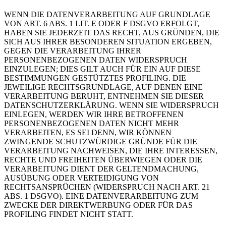
WENN DIE DATENVERARBEITUNG AUF GRUNDLAGE
VON ART. 6 ABS. 1 LIT. E ODER F DSGVO ERFOLGT,
HABEN SIE JEDERZEIT DAS RECHT, AUS GRÜNDEN, DIE
SICH AUS IHRER BESONDEREN SITUATION ERGEBEN,
GEGEN DIE VERARBEITUNG IHRER
PERSONENBEZOGENEN DATEN WIDERSPRUCH
EINZULEGEN; DIES GILT AUCH FÜR EIN AUF DIESE
BESTIMMUNGEN GESTÜTZTES PROFILING. DIE
JEWEILIGE RECHTSGRUNDLAGE, AUF DENEN EINE
VERARBEITUNG BERUHT, ENTNEHMEN SIE DIESER
DATENSCHUTZERKLÄRUNG. WENN SIE WIDERSPRUCH
EINLEGEN, WERDEN WIR IHRE BETROFFENEN
PERSONENBEZOGENEN DATEN NICHT MEHR
VERARBEITEN, ES SEI DENN, WIR KÖNNEN
ZWINGENDE SCHUTZWÜRDIGE GRÜNDE FÜR DIE
VERARBEITUNG NACHWEISEN, DIE IHRE INTERESSEN,
RECHTE UND FREIHEITEN ÜBERWIEGEN ODER DIE
VERARBEITUNG DIENT DER GELTENDMACHUNG,
AUSÜBUNG ODER VERTEIDIGUNG VON
RECHTSANSPRÜCHEN (WIDERSPRUCH NACH ART. 21
ABS. 1 DSGVO). EINE DATENVERARBEITUNG ZUM
ZWECKE DER DIREKTWERBUNG ODER FÜR DAS
PROFILING FINDET NICHT STATT.