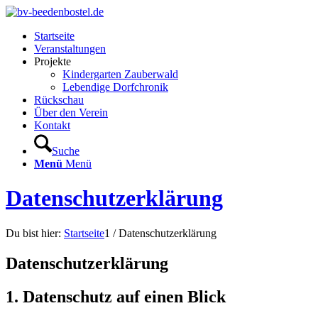
Startseite
Veranstaltungen
Projekte
Kindergarten Zauberwald
Lebendige Dorfchronik
Rückschau
Über den Verein
Kontakt
Suche
Menü
Menü
Datenschutzerklärung
Du bist hier:
Startseite
1
/
Datenschutzerklärung
Datenschutz­erklärung
1. Datenschutz auf einen Blick