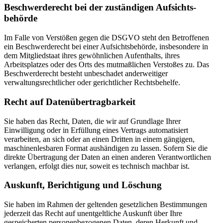
Beschwerde­recht bei der zuständigen Aufsichts­
behörde
Im Falle von Verstößen gegen die DSGVO steht den Betroffenen
ein Beschwerderecht bei einer Aufsichtsbehörde, insbesondere in
dem Mitgliedstaat ihres gewöhnlichen Aufenthalts, ihres
Arbeitsplatzes oder des Orts des mutmaßlichen Verstoßes zu. Das
Beschwerderecht besteht unbeschadet anderweitiger
verwaltungsrechtlicher oder gerichtlicher Rechtsbehelfe.
Recht auf Daten­übertrag­barkeit
Sie haben das Recht, Daten, die wir auf Grundlage Ihrer
Einwilligung oder in Erfüllung eines Vertrags automatisiert
verarbeiten, an sich oder an einen Dritten in einem gängigen,
maschinenlesbaren Format aushändigen zu lassen. Sofern Sie die
direkte Übertragung der Daten an einen anderen Verantwortlichen
verlangen, erfolgt dies nur, soweit es technisch machbar ist.
Auskunft, Berichtigung und Löschung
Sie haben im Rahmen der geltenden gesetzlichen Bestimmungen
jederzeit das Recht auf unentgeltliche Auskunft über Ihre
gespeicherten personenbezogenen Daten, deren Herkunft und