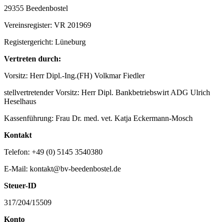
29355 Beedenbostel
Vereinsregister: VR 201969
Registergericht: Lüneburg
Vertreten durch:
Vorsitz: Herr Dipl.-Ing.(FH) Volkmar Fiedler
stellvertretender Vorsitz: Herr Dipl. Bankbetriebswirt ADG Ulrich
Heselhaus
Kassenführung: Frau Dr. med. vet. Katja Eckermann-Mosch
Kontakt
Telefon: +49 (0) 5145 3540380
E-Mail: kontakt@bv-beedenbostel.de
Steuer-ID
317/204/15509
Konto