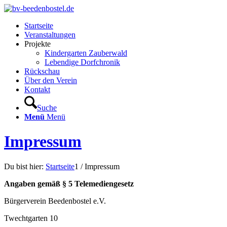
Startseite
Veranstaltungen
Projekte
Kindergarten Zauberwald
Lebendige Dorfchronik
Rückschau
Über den Verein
Kontakt
Suche
Menü
Menü
Impressum
Du bist hier:
Startseite
1
/
Impressum
Angaben gemäß § 5 Telemediengesetz
Bürgerverein Beedenbostel e.V.
Twechtgarten 10