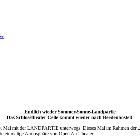
ve
Endlich wieder Sommer-Sonne-Landpartie
Das Schlosstheater Celle kommt wieder nach Beedenbostel!
 10. Mal mit der LANDPARTIE unterwegs. Dieses Mal im Rahmen der „3
die einmalige Atmosphäre von Open Air Theater.