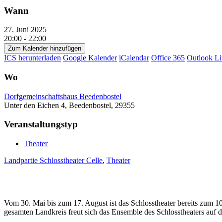
Wann
27. Juni 2025
20:00 - 22:00
Zum Kalender hinzufügen
ICS herunterladen
Google Kalender
iCalendar
Office 365
Outlook Li
Wo
Dorfgemeinschaftshaus Beedenbostel
Unter den Eichen 4, Beedenbostel, 29355
Veranstaltungstyp
Theater
Landpartie Schlosstheater Celle
,
Theater
Vom 30. Mai bis zum 17. August ist das Schlosstheater bereits zum
gesamten Landkreis freut sich das Ensemble des Schlosstheaters auf 