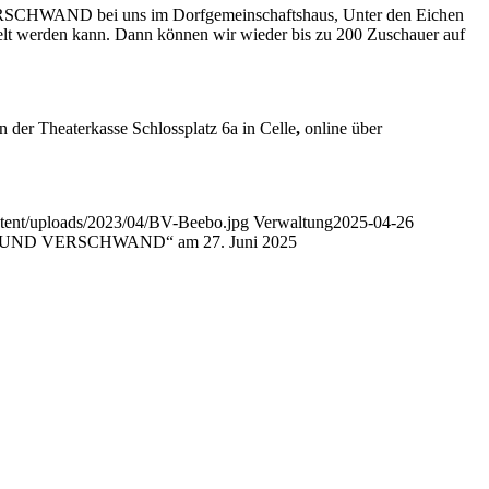
AND bei uns im Dorfgemeinschaftshaus, Unter den Eichen
spielt werden kann. Dann können wir wieder bis zu 200 Zuschauer auf
 der Theaterkasse Schlossplatz 6a in Celle
,
online über
ntent/uploads/2023/04/BV-Beebo.jpg
Verwaltung
2025-04-26
G UND VERSCHWAND“ am 27. Juni 2025