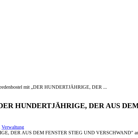
in Beedenbostel mit „DER HUNDERTJÄHRIGE, DER ...
l mit „DER HUNDERTJÄHRIGE, DER AUS 
n
Verwaltung