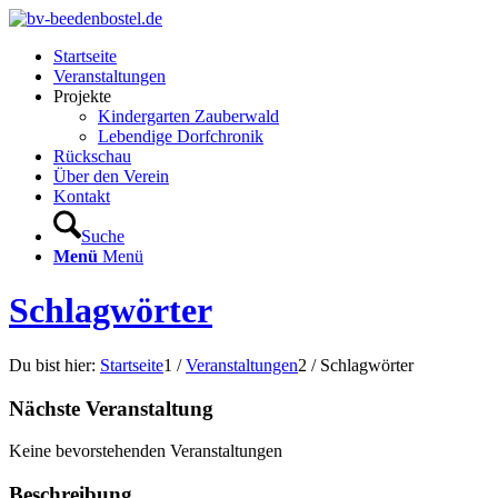
Startseite
Veranstaltungen
Projekte
Kindergarten Zauberwald
Lebendige Dorfchronik
Rückschau
Über den Verein
Kontakt
Suche
Menü
Menü
Schlagwörter
Du bist hier:
Startseite
1
/
Veranstaltungen
2
/
Schlagwörter
Nächste Veranstaltung
Keine bevorstehenden Veranstaltungen
Beschreibung