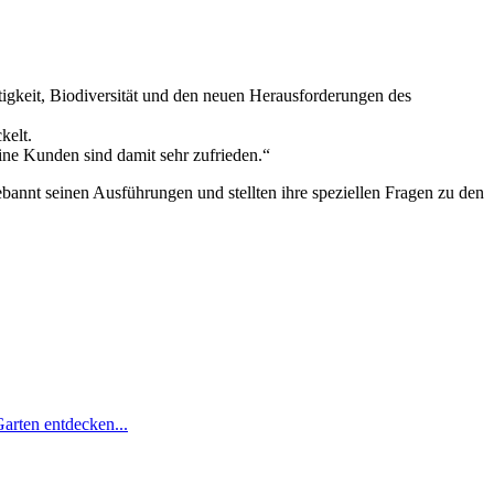
igkeit, Biodiversität und den neuen Herausforderungen des
kelt.
ne Kunden sind damit sehr zufrieden.“
annt seinen Ausführungen und stellten ihre speziellen Fragen zu den
Garten entdecken...