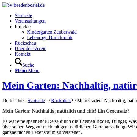
Startseite
Veranstaltungen
Projekte
Kindergarten Zauberwald
Lebendige Dorfchronik
Rückschau
Über den Verein
Kontakt
Suche
Menü
Menü
Mein Garten: Nachhaltig, natür
Du bist hier:
Startseite
1
/
Rückblick
2
/
Mein Garten: Nachhaltig, natür
Mein Garten: Nachhaltig, natürlich und chic! Ein Gegensatz?
Es war eine spannende Reise durch die Themen Boden, Dünger, Wasser,
über seinen Weg zur nachhaltigen, natürlichen Gartengestaltung. Wir
ganzheitlichen Lebensraum zu verstehen.