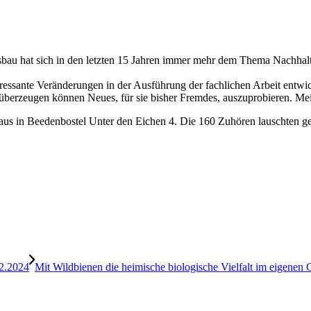
sbau hat sich in den letzten 15 Jahren immer mehr dem Thema Nachhalt
eressante Veränderungen in der Ausführung der fachlichen Arbeit entwic
berzeugen können Neues, für sie bisher Fremdes, auszuprobieren. Mei
s in Beedenbostel Unter den Eichen 4. Die 160 Zuhören lauschten geb
.2.2024
Mit Wildbienen die heimische biologische Vielfalt im eigenen 