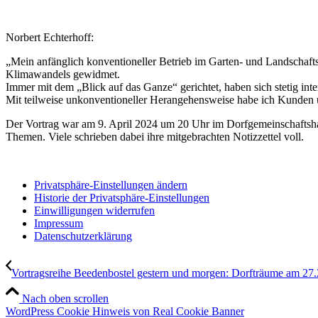
Norbert Echterhoff:
„Mein anfänglich konventioneller Betrieb im Garten- und Landschaft
Klimawandels gewidmet.
Immer mit dem „Blick auf das Ganze“ gerichtet, haben sich stetig int
Mit teilweise unkonventioneller Herangehensweise habe ich Kunden ü
Der Vortrag war am 9. April 2024 um 20 Uhr im Dorfgemeinschaftshau
Themen. Viele schrieben dabei ihre mitgebrachten Notizzettel voll.
Privatsphäre-Einstellungen ändern
Historie der Privatsphäre-Einstellungen
Einwilligungen widerrufen
Impressum
Datenschutzerklärung
Vortragsreihe Beedenbostel gestern und morgen: Dorfträume am 27
Nach oben scrollen
WordPress Cookie Hinweis von Real Cookie Banner