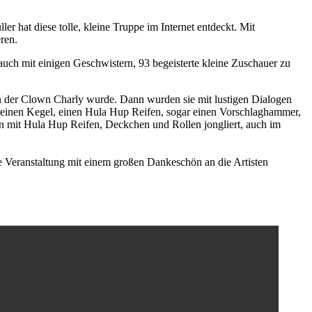
er hat diese tolle, kleine Truppe im Internet entdeckt. Mit
ren.
uch mit einigen Geschwistern, 93 begeisterte kleine Zuschauer zu
nn der Clown Charly wurde. Dann wurden sie mit lustigen Dialogen
t einen Kegel, einen Hula Hup Reifen, sogar einen Vorschlaghammer,
erin mit Hula Hup Reifen, Deckchen und Rollen jongliert, auch im
die Veranstaltung mit einem großen Dankeschön an die Artisten