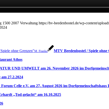
g
1500
2007
Verwaltung
https://bv-beedenbostel.de/wp-content/uplo
 2024
MTV Beedenbostel / Spiele ohne
M. Franke
taurant Athos
 UND UMWELT am 26. November 2026 im Dorfgemeinschaft
e am 27.2.2024
rum Celle e.V. am 27. August 2026 im Dorfgemeinschaftshaus 
rdt „Tod-gelacht“ am 16.10.2025
26