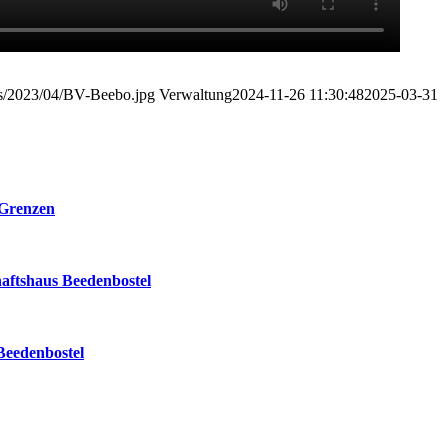
ads/2023/04/BV-Beebo.jpg
Verwaltung
2024-11-26 11:30:48
2025-03-31
 Grenzen
shaus Beedenbostel
Beedenbostel