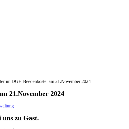
inder im DGH Beedenbostel am 21.November 2024
 am 21.November 2024
waltung
 uns zu Gast.