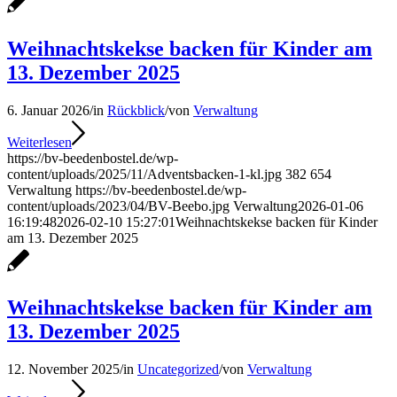
Weihnachtskekse backen für Kinder am
13. Dezember 2025
6. Januar 2026
/
in
Rückblick
/
von
Verwaltung
Weiterlesen
https://bv-beedenbostel.de/wp-
content/uploads/2025/11/Adventsbacken-1-kl.jpg
382
654
Verwaltung
https://bv-beedenbostel.de/wp-
content/uploads/2023/04/BV-Beebo.jpg
Verwaltung
2026-01-06
16:19:48
2026-02-10 15:27:01
Weihnachtskekse backen für Kinder
am 13. Dezember 2025
Weihnachtskekse backen für Kinder am
13. Dezember 2025
12. November 2025
/
in
Uncategorized
/
von
Verwaltung