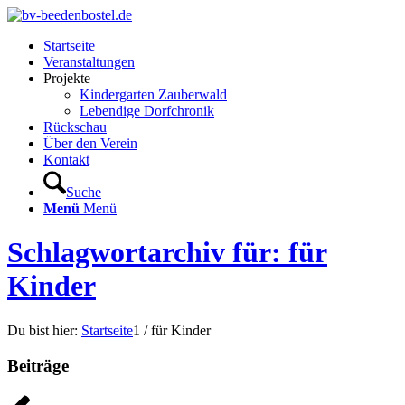
Startseite
Veranstaltungen
Projekte
Kindergarten Zauberwald
Lebendige Dorfchronik
Rückschau
Über den Verein
Kontakt
Suche
Menü
Menü
Schlagwortarchiv für: für
Kinder
Du bist hier:
Startseite
1
/
für Kinder
Beiträge