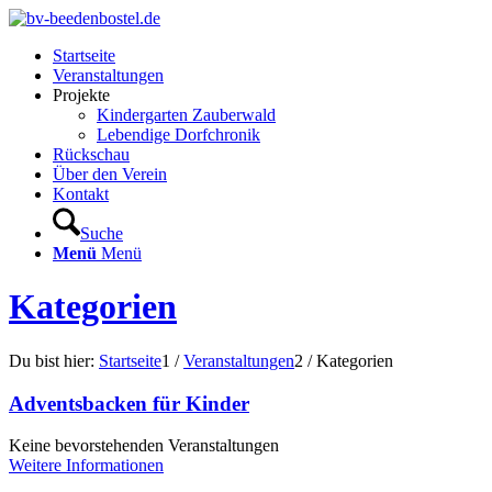
Startseite
Veranstaltungen
Projekte
Kindergarten Zauberwald
Lebendige Dorfchronik
Rückschau
Über den Verein
Kontakt
Suche
Menü
Menü
Kategorien
Du bist hier:
Startseite
1
/
Veranstaltungen
2
/
Kategorien
Adventsbacken für Kinder
Keine bevorstehenden Veranstaltungen
Weitere Informationen