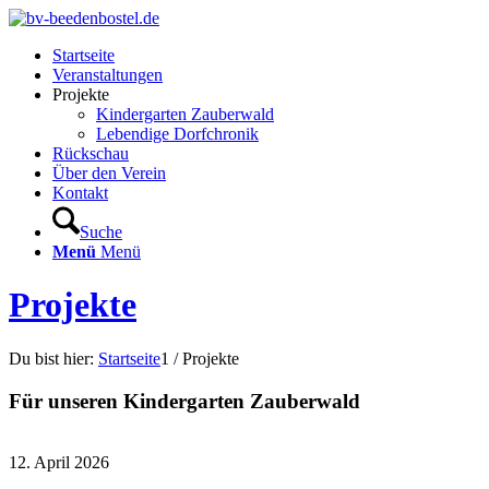
Startseite
Veranstaltungen
Projekte
Kindergarten Zauberwald
Lebendige Dorfchronik
Rückschau
Über den Verein
Kontakt
Suche
Menü
Menü
Projekte
Du bist hier:
Startseite
1
/
Projekte
Für unseren Kindergarten Zauberwald
12. April 2026